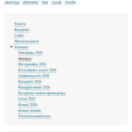
Jäsenyys
jäseneksi
hae
muuta
ilmoita
Päävalikko
Etusivu
Ketapirtti
Linkit
Metsästysalueet
Toiminta
Johtokunta 2026
Jäsenyys
Hirviporukka 2026
Riistanhoito -jaosto 2026
Ampumajaosto 2026
Ketapirtti 2026
Kämppäisännät 2026
Ketapirtin vuokrasopimuspohja
Luvat 2026
Kennel 2026
Seuran säännöt
Toimintasuunnitelma