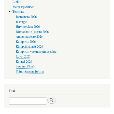
Linkit
Metsästysalueet
Toiminta
Johtokunta 2026
Jäsenyys
Hirviporukka 2026
Riistanhoito -jaosto 2026
Ampumajaosto 2026
Ketapirtti 2026
Kämppäisännät 2026
Ketapirtin vuokrasopimuspohja
Luvat 2026
Kennel 2026
Seuran säännöt
Toimintasuunnitelma
Etsi
Etsi